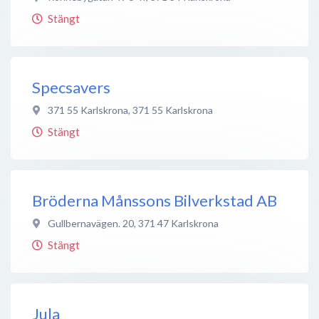
Stängt
Specsavers
371 55 Karlskrona
,
371 55
Karlskrona
Stängt
Bröderna Månssons Bilverkstad AB
Gullbernavägen. 20
,
371 47
Karlskrona
Stängt
Jula