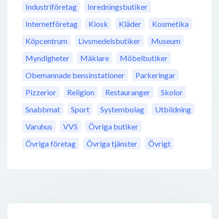
Industriföretag
Inredningsbutiker
Internetföretag
Kiosk
Kläder
Kosmetika
Köpcentrum
Livsmedelsbutiker
Museum
Myndigheter
Mäklare
Möbelbutiker
Obemannade bensinstationer
Parkeringar
Pizzerior
Religion
Restauranger
Skolor
Snabbmat
Sport
Systembolag
Utbildning
Varuhus
VVS
Övriga butiker
Övriga företag
Övriga tjänster
Övrigt