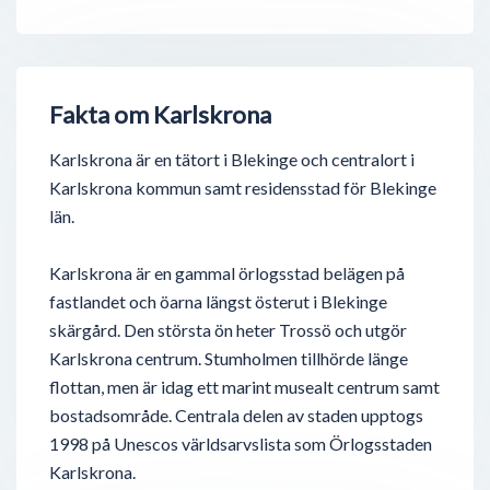
Fakta om Karlskrona
Karlskrona är en tätort i Blekinge och centralort i
Karlskrona kommun samt residensstad för Blekinge
län.
Karlskrona är en gammal örlogsstad belägen på
fastlandet och öarna längst österut i Blekinge
skärgård. Den största ön heter Trossö och utgör
Karlskrona centrum. Stumholmen tillhörde länge
flottan, men är idag ett marint musealt centrum samt
bostadsområde. Centrala delen av staden upptogs
1998 på Unescos världsarvslista som Örlogsstaden
Karlskrona.