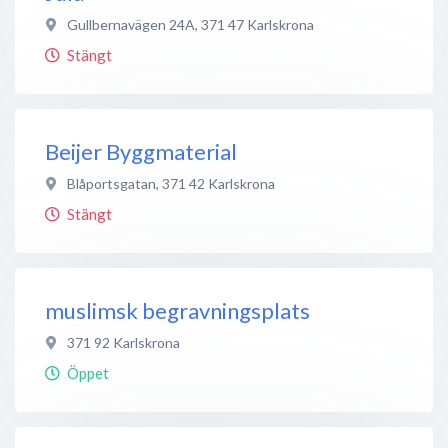
Gullbernavägen 24A
,
371 47
Karlskrona
Stängt
Beijer Byggmaterial
Blåportsgatan
,
371 42
Karlskrona
Stängt
muslimsk begravningsplats
371 92
Karlskrona
Öppet