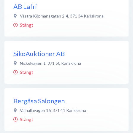
AB Lafri
Västra Köpmansgatan 2-4
,
371 34
Karlskrona
Stängt
SiköAuktioner AB
Nickelvägen 1
,
371 50
Karlskrona
Stängt
Bergåsa Salongen
Valhallavägen 16
,
371 41
Karlskrona
Stängt