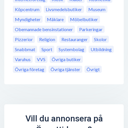
Köpcentrum
Livsmedelsbutiker
Museum
Myndigheter
Mäklare
Möbelbutiker
Obemannade bensinstationer
Parkeringar
Pizzerior
Religion
Restauranger
Skolor
Snabbmat
Sport
Systembolag
Utbildning
Varuhus
VVS
Övriga butiker
Övriga företag
Övriga tjänster
Övrigt
Vill du annonsera på