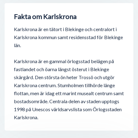
Fakta om Karlskrona
Karlskrona är en tätort i Blekinge och centralort i
Karlskrona kommun samt residensstad för Blekinge
län.
Karlskrona är en gammal örlogsstad belägen på
fastlandet och öarna längst österut i Blekinge
skärgård. Den största ön heter Trossö och utgör
Karlskrona centrum. Stumholmen tillhörde länge
flottan, men är idag ett marint musealt centrum samt
bostadsområde. Centrala delen av staden upptogs
1998 på Unescos världsarvslista som Örlogsstaden
Karlskrona.