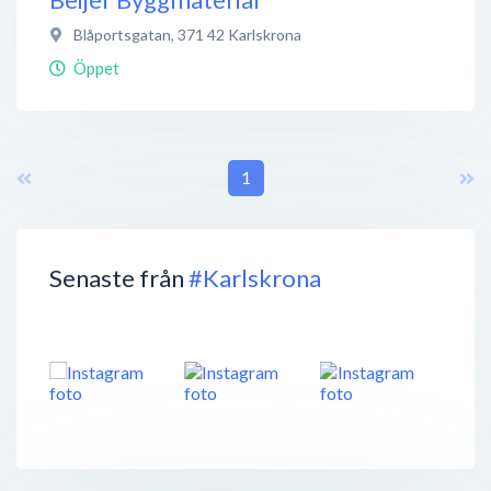
Blåportsgatan
,
371 42
Karlskrona
Öppet
1
Senaste från
#Karlskrona