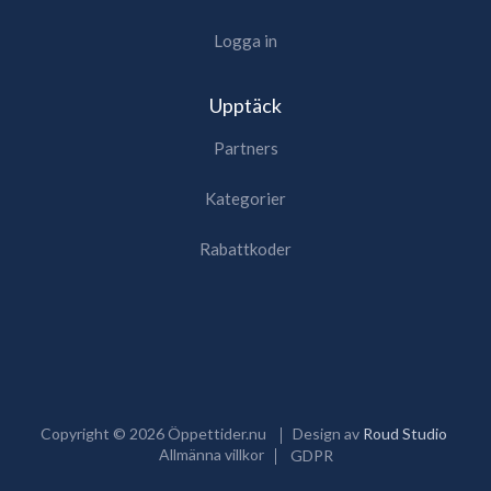
Logga in
Upptäck
Partners
Kategorier
Rabattkoder
Copyright ©
2026
Öppettider.nu
Design av
Roud Studio
Allmänna villkor
GDPR