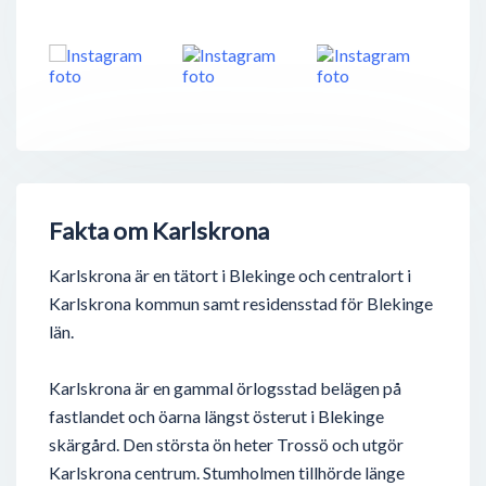
Fakta om Karlskrona
Karlskrona är en tätort i Blekinge och centralort i
Karlskrona kommun samt residensstad för Blekinge
län.
Karlskrona är en gammal örlogsstad belägen på
fastlandet och öarna längst österut i Blekinge
skärgård. Den största ön heter Trossö och utgör
Karlskrona centrum. Stumholmen tillhörde länge