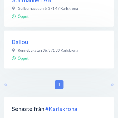
Gullbernavägen 6
,
371 47
Karlskrona
Öppet
Ballou
Ronnebygatan 36
,
371 33
Karlskrona
Öppet
1
Senaste från
#Karlskrona