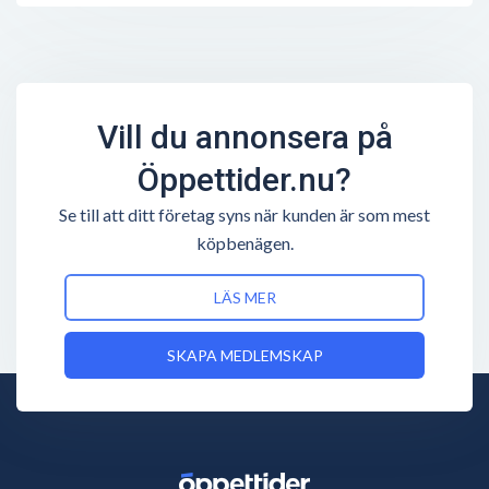
Vill du annonsera på
Öppettider.nu?
Se till att ditt företag syns när kunden är som mest
köpbenägen.
LÄS MER
SKAPA MEDLEMSKAP