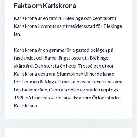
Fakta om Karlskrona
Karlskrona är en tätort i Blekinge och centralort i
Karlskrona kommun samt residensstad för Blekinge
län.
Karlskrona är en gammal örlogsstad belägen på
fastlandet och öarna längst österut i Blekinge
skärgård. Den största ön heter Trossö och utgör
Karlskrona centrum. Stumholmen tillhörde länge
flottan, men är idag ett marint musealt centrum samt
bostadsområde. Centrala delen av staden upptogs
1998 på Unescos världsarvslista som Örlogsstaden
Karlskrona.