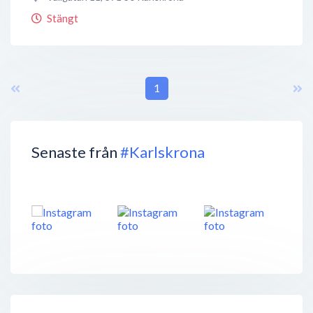
Stängt
1
Senaste från
#Karlskrona