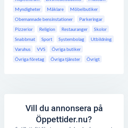
Myndigheter
Mäklare
Möbelbutiker
Obemannade bensinstationer
Parkeringar
Pizzerior
Religion
Restauranger
Skolor
Snabbmat
Sport
Systembolag
Utbildning
Varuhus
VVS
Övriga butiker
Övriga företag
Övriga tjänster
Övrigt
Vill du annonsera på
Öppettider.nu?