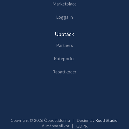
Marketplace
Logga in
Upptäck
Partners
Kategorier
Rabattkoder
Copyright ©
2026
Öppettider.nu
Design av
Roud Studio
Allmänna villkor
GDPR