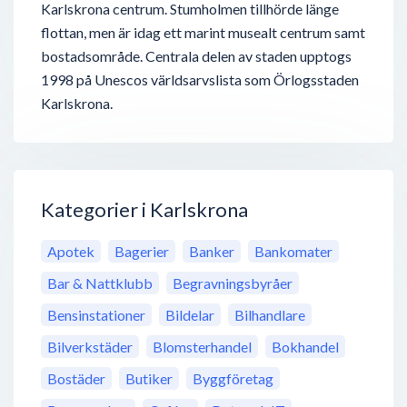
Karlskrona centrum. Stumholmen tillhörde länge
flottan, men är idag ett marint musealt centrum samt
bostadsområde. Centrala delen av staden upptogs
1998 på Unescos världsarvslista som Örlogsstaden
Karlskrona.
Kategorier i Karlskrona
Apotek
Bagerier
Banker
Bankomater
Bar & Nattklubb
Begravningsbyråer
Bensinstationer
Bildelar
Bilhandlare
Bilverkstäder
Blomsterhandel
Bokhandel
Bostäder
Butiker
Byggföretag