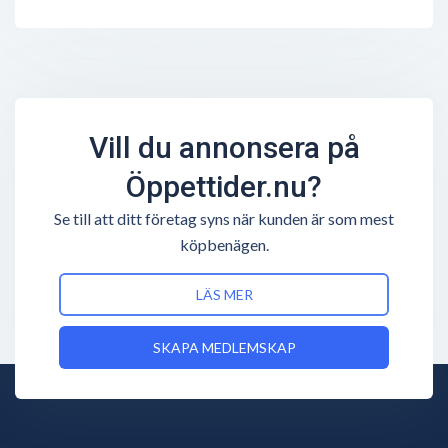
Vill du annonsera på
Öppettider.nu?
Se till att ditt företag syns när kunden är som mest
köpbenägen.
LÄS MER
SKAPA MEDLEMSKAP