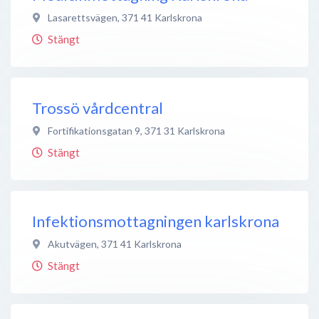
Lasarettsvägen
,
371 41
Karlskrona
Stängt
Trossö vårdcentral
Fortifikationsgatan 9
,
371 31
Karlskrona
Stängt
Infektionsmottagningen karlskrona
Akutvägen
,
371 41
Karlskrona
Stängt