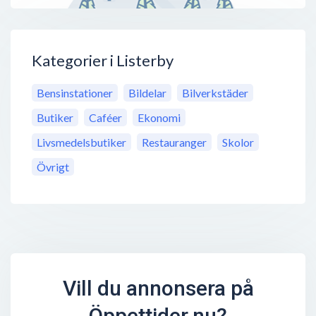
Kategorier i Listerby
Bensinstationer
Bildelar
Bilverkstäder
Butiker
Caféer
Ekonomi
Livsmedelsbutiker
Restauranger
Skolor
Övrigt
Vill du annonsera på
Öppettider.nu?