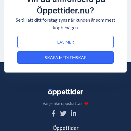
Öppettider.nu?
Se till att ditt företag syns när kunden är som mest
köpbenägen.
LÄS MER
SKAPA MEDLEMSKAP
Varje like uppskattas.
❤️
Öppettider