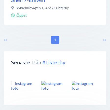
Yxnarumsvägen 1
,
372 74
Listerby
Öppet
1
Senaste från
#Listerby