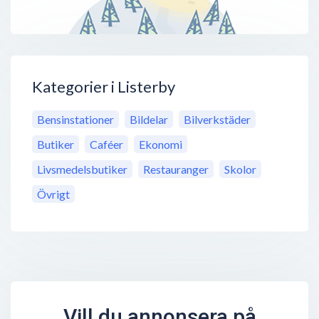
Kategorier i Listerby
Bensinstationer
Bildelar
Bilverkstäder
Butiker
Caféer
Ekonomi
Livsmedelsbutiker
Restauranger
Skolor
Övrigt
Vill du annonsera på