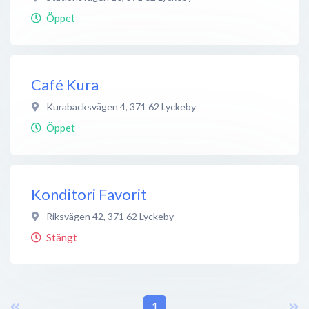
Öppet
Café Kura
Kurabacksvägen 4
,
371 62
Lyckeby
Öppet
Konditori Favorit
Riksvägen 42
,
371 62
Lyckeby
Stängt
1