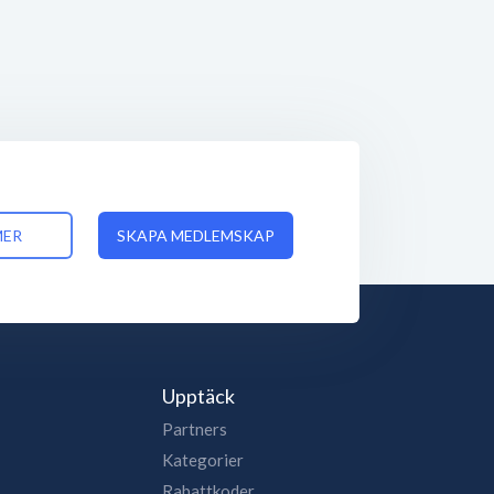
MER
SKAPA MEDLEMSKAP
Upptäck
Partners
Kategorier
Rabattkoder