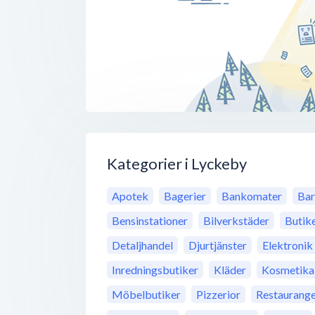
Kategorier i Lyckeby
Apotek
Bagerier
Bankomater
Bar
Bensinstationer
Bilverkstäder
Butik
Detaljhandel
Djurtjänster
Elektronik
Inredningsbutiker
Kläder
Kosmetika
Möbelbutiker
Pizzerior
Restaurang