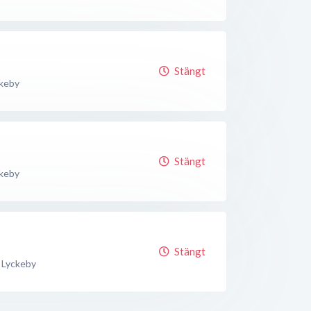
Stängt
keby
Stängt
keby
Stängt
Lyckeby