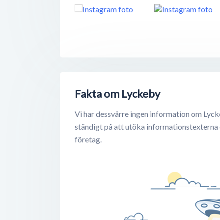
Fakta om Lyckeby
Vi har dessvärre ingen information om Lyck
ständigt på att utöka informationstexterna
företag.