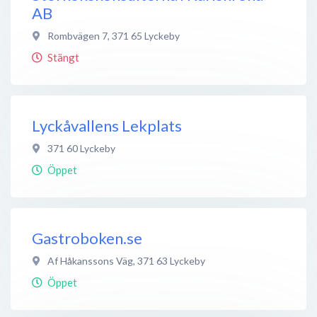
AB
Rombvägen 7
,
371 65
Lyckeby
Stängt
Lyckåvallens Lekplats
371 60
Lyckeby
Öppet
Gastroboken.se
Af Håkanssons Väg
,
371 63
Lyckeby
Öppet