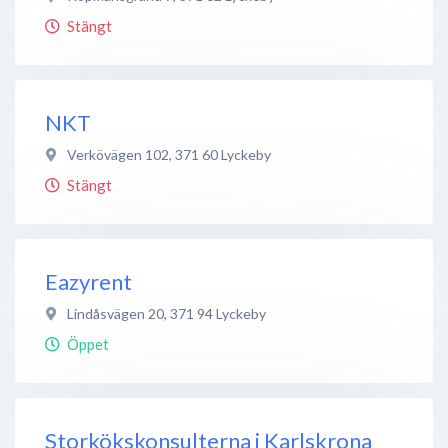
Stängt
NKT
Verkövägen 102
,
371 60
Lyckeby
Stängt
Eazyrent
Lindåsvägen 20
,
371 94
Lyckeby
Öppet
Storkökskonsulterna i Karlskrona