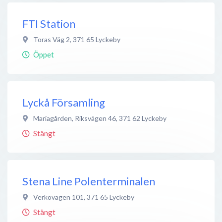
FTI Station
Toras Väg 2
,
371 65
Lyckeby
Öppet
Lyckå Församling
Mariagården, Riksvägen 46
,
371 62
Lyckeby
Stängt
Stena Line Polenterminalen
Verkövägen 101
,
371 65
Lyckeby
Stängt