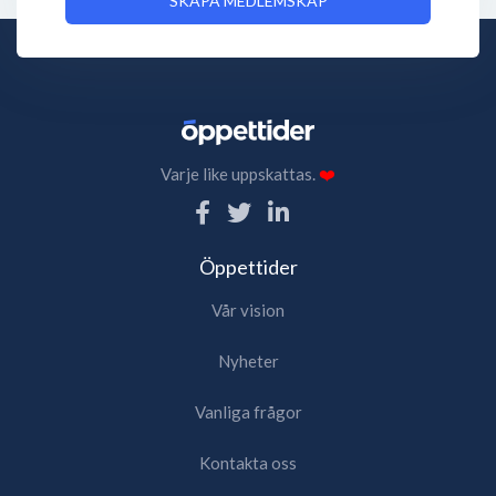
SKAPA MEDLEMSKAP
Varje like uppskattas.
❤️
Öppettider
Vår vision
Nyheter
Vanliga frågor
Kontakta oss