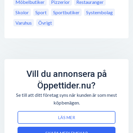
Möbelbutiker
Pizzerior
Restauranger
Skolor
Sport
Sportbutiker
Systembolag
Varuhus
Övrigt
Vill du annonsera på
Öppettider.nu?
Se till att ditt företag syns när kunden är som mest
köpbenägen.
LÄS MER