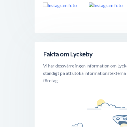
Fakta om Lyckeby
Vi har dessvärre ingen information om Lyck
ständigt på att utöka informationstexterna
företag.