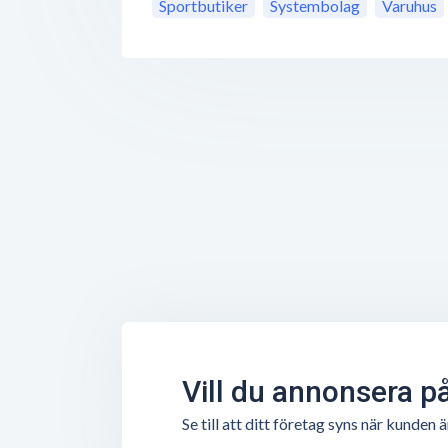
Sportbutiker
Systembolag
Varuhus
Vill du annonsera p
Se till att ditt företag syns när kunde