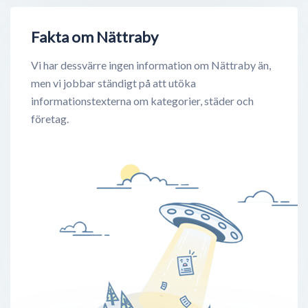
Fakta om Nättraby
Vi har dessvärre ingen information om Nättraby än,
men vi jobbar ständigt på att utöka
informationstexterna om kategorier, städer och
företag.