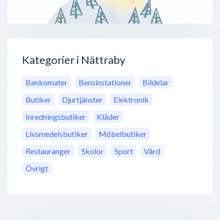
Kategorier i Nättraby
Bankomater
Bensinstationer
Bildelar
Butiker
Djurtjänster
Elektronik
Inredningsbutiker
Kläder
Livsmedelsbutiker
Möbelbutiker
Restauranger
Skolor
Sport
Vård
Övrigt