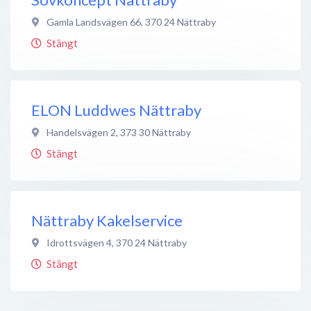
Gamla Landsvägen 66
,
370 24
Nättraby
Stängt
ELON Luddwes Nättraby
Handelsvägen 2
,
373 30
Nättraby
Stängt
Nättraby Kakelservice
Idrottsvägen 4
,
370 24
Nättraby
Stängt