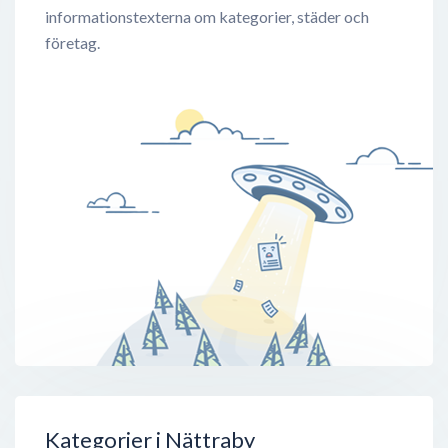
informationstexterna om kategorier, städer och
företag.
Kategorier i Nättraby