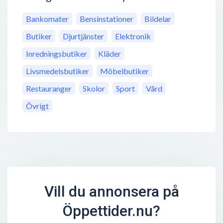
Bankomater
Bensinstationer
Bildelar
Butiker
Djurtjänster
Elektronik
Inredningsbutiker
Kläder
Livsmedelsbutiker
Möbelbutiker
Restauranger
Skolor
Sport
Vård
Övrigt
Vill du annonsera på
Öppettider.nu?