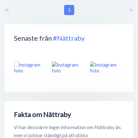
1
Senaste från
#Nättraby
Fakta om Nättraby
Vi har dessvärre ingen information om Nättraby än,
men vi jobbar ständigt på att utöka