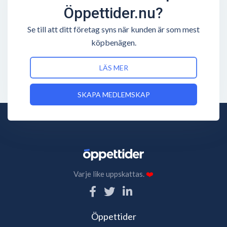
Öppettider.nu?
Se till att ditt företag syns när kunden är som mest
köpbenägen.
LÄS MER
SKAPA MEDLEMSKAP
Varje like uppskattas.
❤️
Öppettider