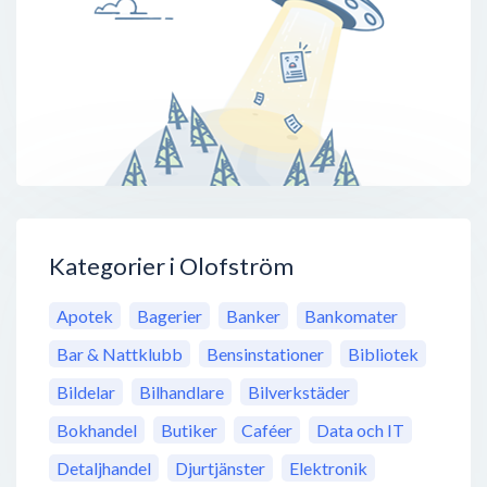
Kategorier i Olofström
Apotek
Bagerier
Banker
Bankomater
Bar & Nattklubb
Bensinstationer
Bibliotek
Bildelar
Bilhandlare
Bilverkstäder
Bokhandel
Butiker
Caféer
Data och IT
Detaljhandel
Djurtjänster
Elektronik