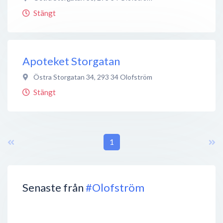
Stängt
Apoteket Storgatan
Östra Storgatan 34
,
293 34
Olofström
Stängt
1
Senaste från
#Olofström