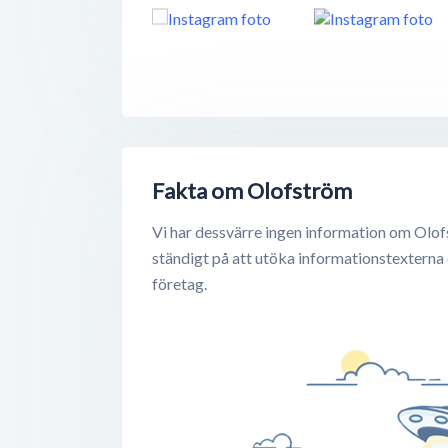
Fakta om Olofström
Vi har dessvärre ingen information om Olof
ständigt på att utöka informationstexterna
företag.