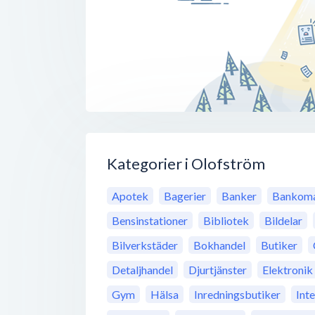
Kategorier i Olofström
Apotek
Bagerier
Banker
Bankoma
Bensinstationer
Bibliotek
Bildelar
Bilverkstäder
Bokhandel
Butiker
Detaljhandel
Djurtjänster
Elektronik
Gym
Hälsa
Inredningsbutiker
Int