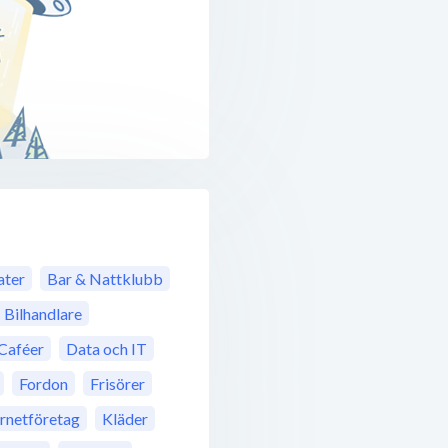
ter
Bar & Nattklubb
Bilhandlare
Caféer
Data och IT
Fordon
Frisörer
ernetföretag
Kläder