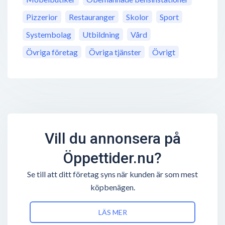
Pizzerior
Restauranger
Skolor
Sport
Systembolag
Utbildning
Vård
Övriga företag
Övriga tjänster
Övrigt
Vill du annonsera på
Öppettider.nu?
Se till att ditt företag syns när kunden är som mest
köpbenägen.
LÄS MER