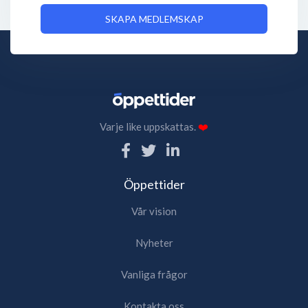
SKAPA MEDLEMSKAP
Varje like uppskattas.
❤️
Öppettider
Vår vision
Nyheter
Vanliga frågor
Kontakta oss