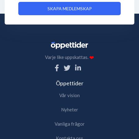
SKAPA MEDLEMSKAP
Varje like uppskattas.
❤️
Öppettider
Vår vision
Nyheter
Vanliga frågor
Kontakta oss