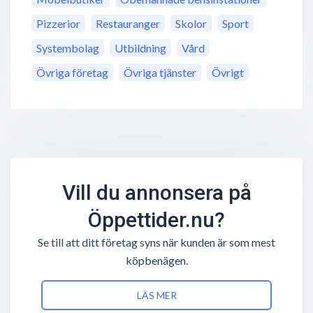
Pizzerior
Restauranger
Skolor
Sport
Systembolag
Utbildning
Vård
Övriga företag
Övriga tjänster
Övrigt
Vill du annonsera på
Öppettider.nu?
Se till att ditt företag syns när kunden är som mest
köpbenägen.
LÄS MER