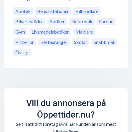
Apotek
Bensinstationer
Bilhandlare
Bilverkstäder
Butiker
Elektronik
Fordon
Gym
Livsmedelsbutiker
Mäklare
Pizzerior
Restauranger
Skolor
Snabbmat
Övrigt
Vill du annonsera på
Öppettider.nu?
Se till att ditt företag syns när kunden är som mest
köpbenägen.