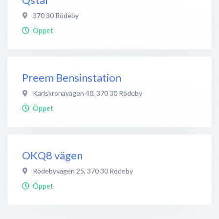
370 30
Rödeby
Öppet
Preem Bensinstation
Karlskronavägen 40
,
370 30
Rödeby
Öppet
OKQ8 vägen
Rödebyvägen 25
,
370 30
Rödeby
Öppet