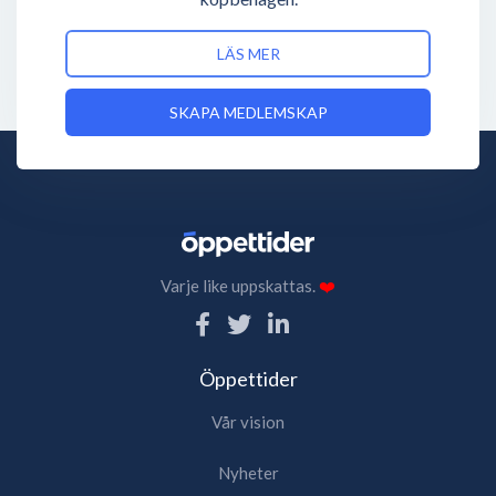
LÄS MER
SKAPA MEDLEMSKAP
Varje like uppskattas.
❤️
Öppettider
Vår vision
Nyheter