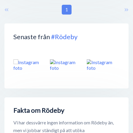
1
Senaste från
#Rödeby
Fakta om Rödeby
Vi har dessvärre ingen information om Rödeby än,
men vi jobbar ständigt på att utöka