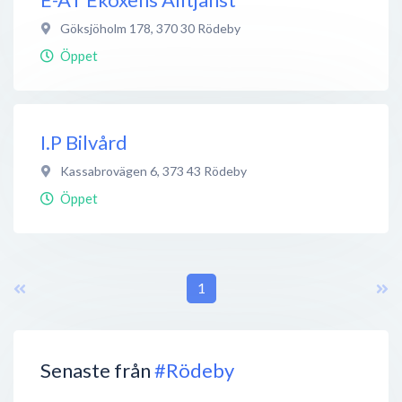
Göksjöholm 178
,
370 30
Rödeby
Öppet
I.P Bilvård
Kassabrovägen 6
,
373 43
Rödeby
Öppet
1
Senaste från
#Rödeby