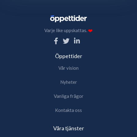
Varje like uppskattas.
❤️
Öppettider
Vår vision
Nyheter
Vanliga frågor
Kontakta oss
Våra tjänster