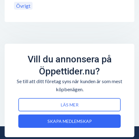
Övrigt
Vill du annonsera på
Öppettider.nu?
Se till att ditt företag syns när kunden är som mest
köpbenägen.
LÄS MER
SKAPA MEDLEMSKAP