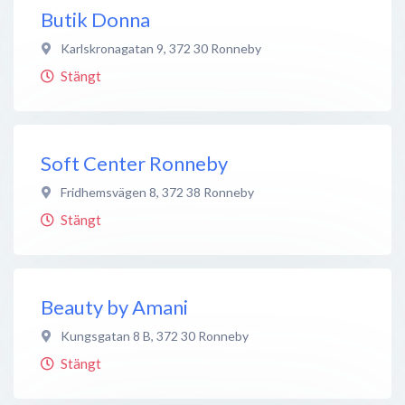
Butik Donna
Karlskronagatan 9
,
372 30
Ronneby
Stängt
Soft Center Ronneby
Fridhemsvägen 8
,
372 38
Ronneby
Stängt
Beauty by Amani
Kungsgatan 8 B
,
372 30
Ronneby
Stängt