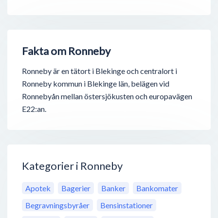
Fakta om Ronneby
Ronneby är en tätort i Blekinge och centralort i
Ronneby kommun i Blekinge län, belägen vid
Ronnebyån mellan östersjökusten och europavägen
E22:an.
Kategorier i Ronneby
Apotek
Bagerier
Banker
Bankomater
Begravningsbyråer
Bensinstationer