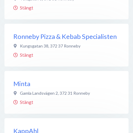
Stängt
Ronneby Pizza & Kebab Specialisten
Kungsgatan 38
,
372 37
Ronneby
Stängt
Minta
Gamla Landsvägen 2
,
372 31
Ronneby
Stängt
KappAhl