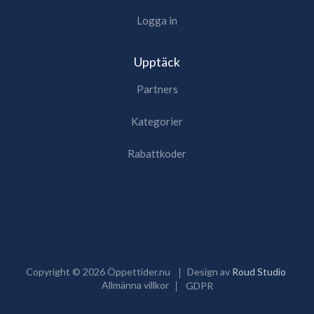
Logga in
Upptäck
Partners
Kategorier
Rabattkoder
Copyright ©
2026
Öppettider.nu
Design av
Roud Studio
Allmänna villkor
GDPR