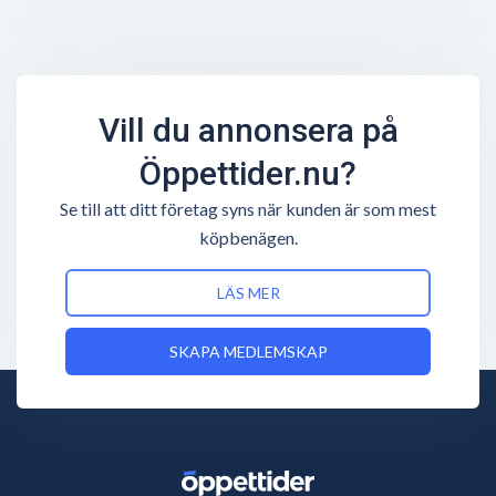
Vill du annonsera på
Öppettider.nu?
Se till att ditt företag syns när kunden är som mest
köpbenägen.
LÄS MER
SKAPA MEDLEMSKAP