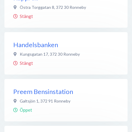
Östra Torggatan 8
,
372 30
Ronneby
Stängt
Handelsbanken
Kungsgatan 17
,
372 30
Ronneby
Stängt
Preem Bensinstation
Galtsjön 1
,
372 91
Ronneby
Öppet