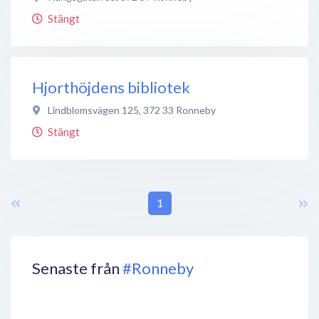
Stängt
Hjorthöjdens bibliotek
Lindblomsvägen 125
,
372 33
Ronneby
Stängt
1
Senaste från
#Ronneby