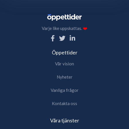
Varje like uppskattas.
❤️
Öppettider
Vår vision
Nyheter
Vanliga frågor
Kontakta oss
Våra tjänster