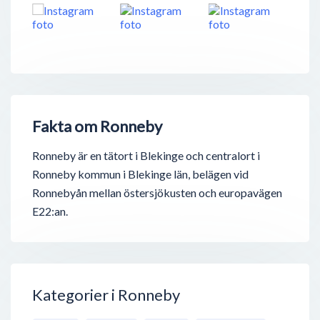
Fakta om Ronneby
Ronneby är en tätort i Blekinge och centralort i
Ronneby kommun i Blekinge län, belägen vid
Ronnebyån mellan östersjökusten och europavägen
E22:an.
Kategorier i Ronneby