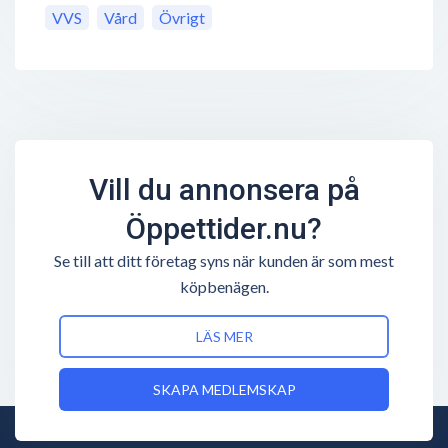
VVS
Vård
Övrigt
Vill du annonsera på
Öppettider.nu?
Se till att ditt företag syns när kunden är som mest
köpbenägen.
LÄS MER
SKAPA MEDLEMSKAP