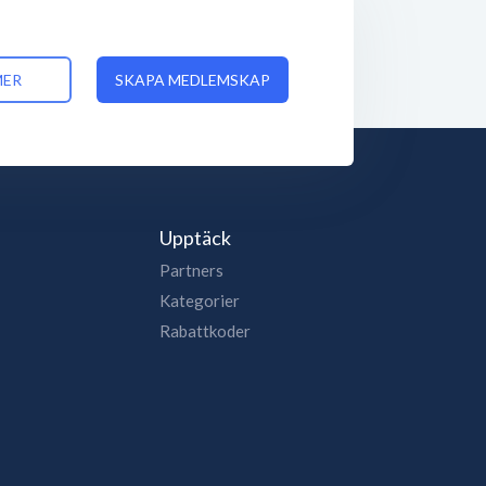
MER
SKAPA MEDLEMSKAP
Upptäck
Partners
Kategorier
Rabattkoder