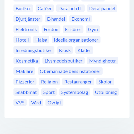
Butiker
Caféer
Data och IT
Detaljhandel
Djurtjänster
E-handel
Ekonomi
Elektronik
Fordon
Frisörer
Gym
Hotell
Hälsa
Ideella organisationer
Inredningsbutiker
Kiosk
Kläder
Kosmetika
Livsmedelsbutiker
Myndigheter
Mäklare
Obemannade bensinstationer
Pizzerior
Religion
Restauranger
Skolor
Snabbmat
Sport
Systembolag
Utbildning
VVS
Vård
Övrigt