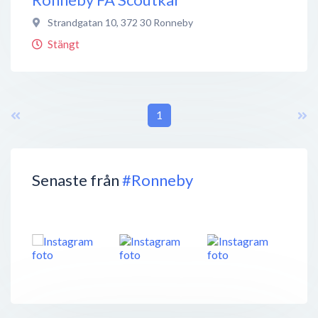
Strandgatan 10
,
372 30
Ronneby
Stängt
1
Senaste från
#Ronneby