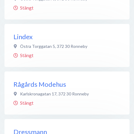
Stängt
Lindex
Östra Torggatan 5
,
372 30
Ronneby
Stängt
Rågårds Modehus
Karlskronagatan 17
,
372 30
Ronneby
Stängt
Dressmann