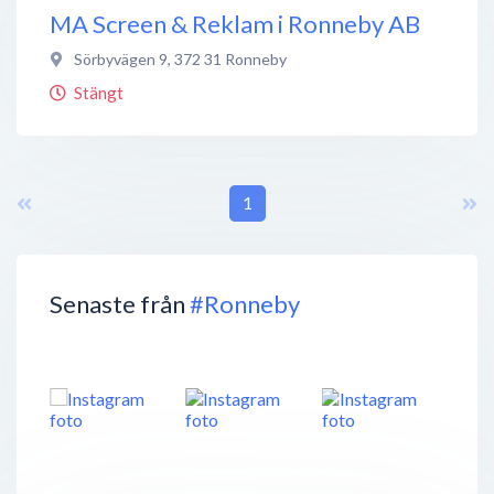
MA Screen & Reklam i Ronneby AB
Sörbyvägen 9
,
372 31
Ronneby
Stängt
1
Senaste från
#Ronneby