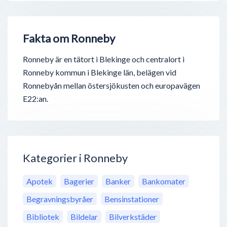
Fakta om Ronneby
Ronneby är en tätort i Blekinge och centralort i
Ronneby kommun i Blekinge län, belägen vid
Ronnebyån mellan östersjökusten och europavägen
E22:an.
Kategorier i Ronneby
Apotek
Bagerier
Banker
Bankomater
Begravningsbyråer
Bensinstationer
Bibliotek
Bildelar
Bilverkstäder