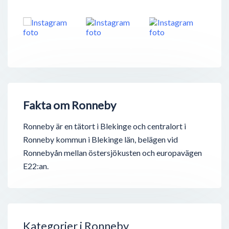
Fakta om Ronneby
Ronneby är en tätort i Blekinge och centralort i
Ronneby kommun i Blekinge län, belägen vid
Ronnebyån mellan östersjökusten och europavägen
E22:an.
Kategorier i Ronneby