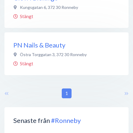
Kungsgatan 6
,
372 30
Ronneby
Stängt
PN Nails & Beauty
Östra Torggatan 3
,
372 30
Ronneby
Stängt
1
Senaste från
#Ronneby