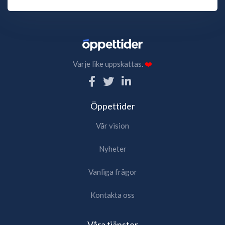
Varje like uppskattas.
❤️
Öppettider
Vår vision
Nyheter
Vanliga frågor
Kontakta oss
Våra tjänster