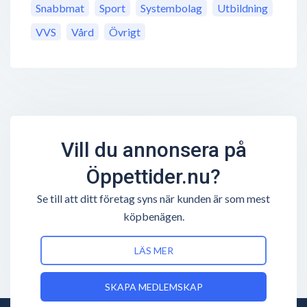
Snabbmat
Sport
Systembolag
Utbildning
VVS
Vård
Övrigt
Vill du annonsera på
Öppettider.nu?
Se till att ditt företag syns när kunden är som mest
köpbenägen.
LÄS MER
SKAPA MEDLEMSKAP