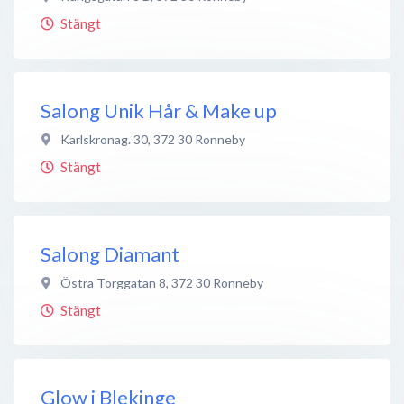
Stängt
Salong Unik Hår & Make up
Karlskronag. 30
,
372 30
Ronneby
Stängt
Salong Diamant
Östra Torggatan 8
,
372 30
Ronneby
Stängt
Glow i Blekinge