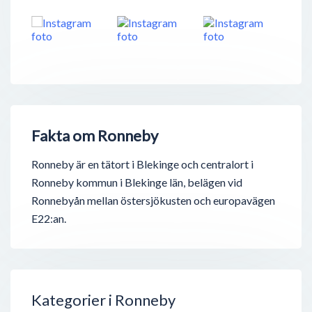
Fakta om Ronneby
Ronneby är en tätort i Blekinge och centralort i
Ronneby kommun i Blekinge län, belägen vid
Ronnebyån mellan östersjökusten och europavägen
E22:an.
Kategorier i Ronneby