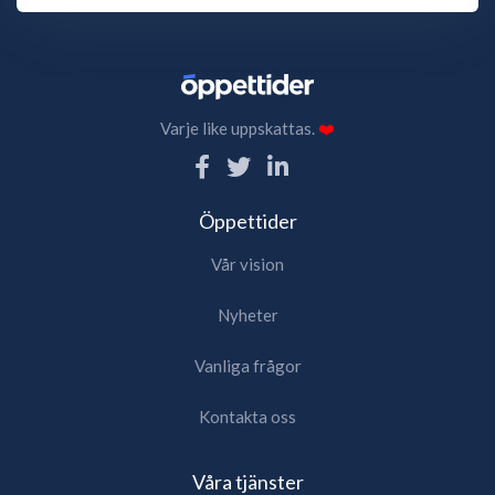
Varje like uppskattas.
❤️
Öppettider
Vår vision
Nyheter
Vanliga frågor
Kontakta oss
Våra tjänster