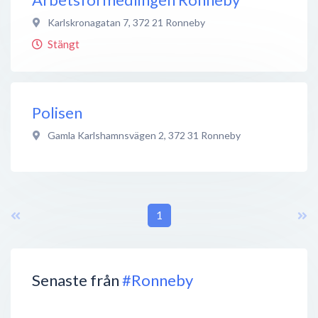
Karlskronagatan 7
,
372 21
Ronneby
Stängt
Polisen
Gamla Karlshamnsvägen 2
,
372 31
Ronneby
1
Senaste från
#Ronneby