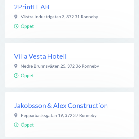
2PrintIT AB
Västra Industrigatan 3
,
372 31
Ronneby
Öppet
Villa Vesta Hotell
Nedre Brunnsvägen 25
,
372 36
Ronneby
Öppet
Jakobsson & Alex Construction
Pepparbacksgatan 19
,
372 37
Ronneby
Öppet