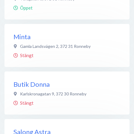
Öppet
Minta
Gamla Landsvägen 2
,
372 31
Ronneby
Stängt
Butik Donna
Karlskronagatan 9
,
372 30
Ronneby
Stängt
Salong Astra