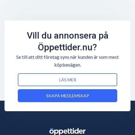
Vill du annonsera på
Öppettider.nu?
Se till att ditt företag syns när kunden är som mest
köpbenägen.
LÄS MER
SKAPA MEDLEMSKAP