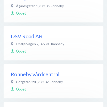
Ågårdsgatan 1
,
372 35
Ronneby
Öppet
DSV Road AB
Emaljervägen 7
,
372 30
Ronneby
Öppet
Ronneby vårdcentral
Götgatan 29E
,
372 32
Ronneby
Öppet