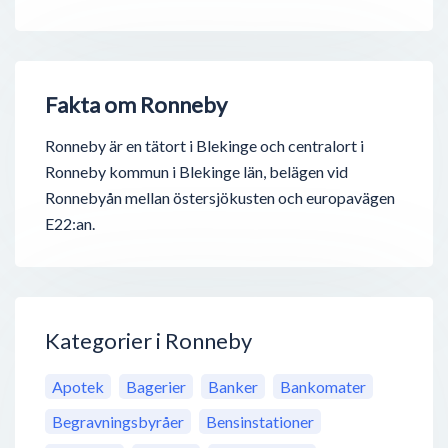
Fakta om Ronneby
Ronneby är en tätort i Blekinge och centralort i
Ronneby kommun i Blekinge län, belägen vid
Ronnebyån mellan östersjökusten och europavägen
E22:an.
Kategorier i Ronneby
Apotek
Bagerier
Banker
Bankomater
Begravningsbyråer
Bensinstationer