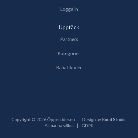
Logga in
Upptäck
Partners
Kategorier
Rabattkoder
Copyright ©
2026
Öppettider.nu
Design av
Roud Studio
Allmänna villkor
GDPR