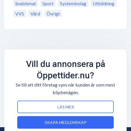
Snabbmat
Sport
Systembolag
Utbildning
VVS
Vård
Övrigt
Vill du annonsera på
Öppettider.nu?
Se till att ditt företag syns när kunden är som mest
köpbenägen.
LÄS MER
SKAPA MEDLEMSKAP