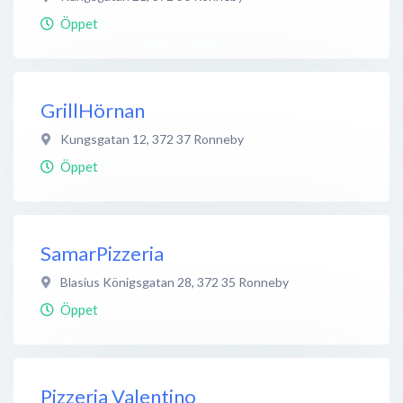
Öppet
GrillHörnan
Kungsgatan 12
,
372 37
Ronneby
Öppet
SamarPizzeria
Blasius Königsgatan 28
,
372 35
Ronneby
Öppet
Pizzeria Valentino