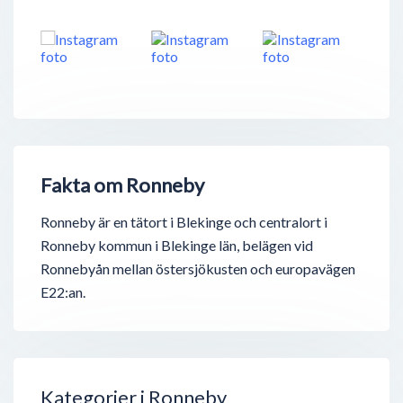
Fakta om Ronneby
Ronneby är en tätort i Blekinge och centralort i
Ronneby kommun i Blekinge län, belägen vid
Ronnebyån mellan östersjökusten och europavägen
E22:an.
Kategorier i Ronneby