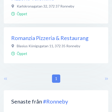
Karlskronagatan 32
,
372 37
Ronneby
Öppet
Romanzia Pizzeria & Restaurang
Blasius Königsgatan 11
,
372 35
Ronneby
Öppet
1
Senaste från
#Ronneby