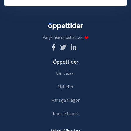
Varje like uppskattas.
❤️
Öppettider
Vår vision
Nyheter
Vanliga frågor
Kontakta oss
Våra tjänster