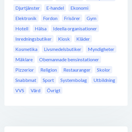
Djurtjänster
E-handel
Ekonomi
Elektronik
Fordon
Frisörer
Gym
Hotell
Hälsa
Ideella organisationer
Inredningsbutiker
Kiosk
Kläder
Kosmetika
Livsmedelsbutiker
Myndigheter
Mäklare
Obemannade bensinstationer
Pizzerior
Religion
Restauranger
Skolor
Snabbmat
Sport
Systembolag
Utbildning
VVS
Vård
Övrigt