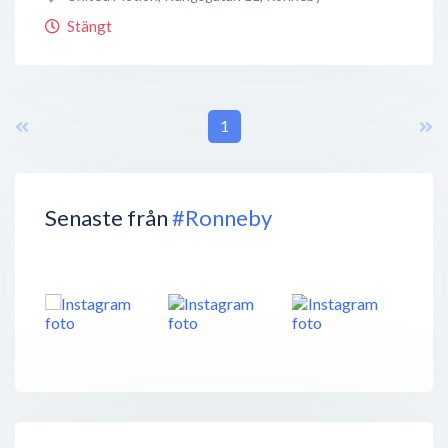
Stängt
1
Senaste från
#Ronneby