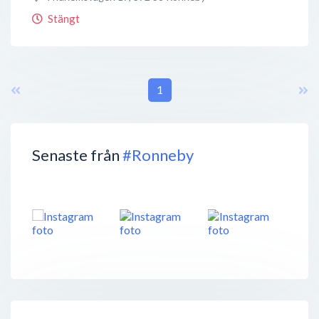
Stängt
1
Senaste från
#Ronneby