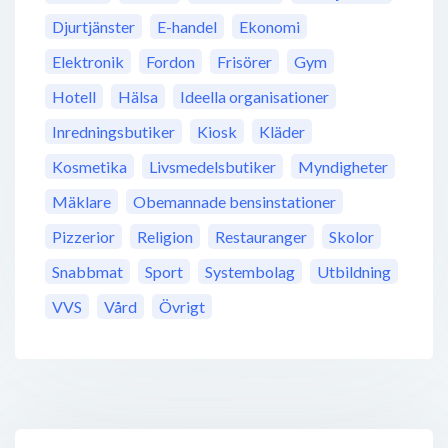
Djurtjänster
E-handel
Ekonomi
Elektronik
Fordon
Frisörer
Gym
Hotell
Hälsa
Ideella organisationer
Inredningsbutiker
Kiosk
Kläder
Kosmetika
Livsmedelsbutiker
Myndigheter
Mäklare
Obemannade bensinstationer
Pizzerior
Religion
Restauranger
Skolor
Snabbmat
Sport
Systembolag
Utbildning
VVS
Vård
Övrigt