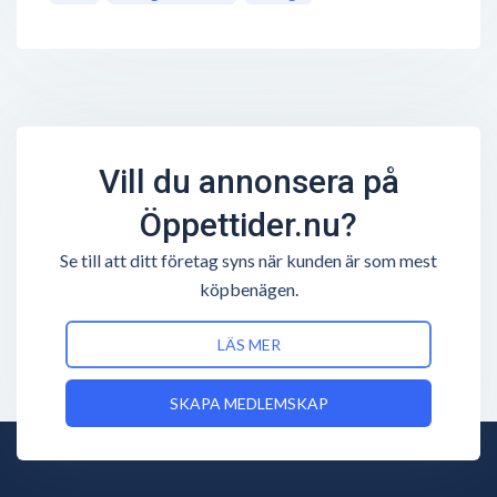
Vill du annonsera på
Öppettider.nu?
Se till att ditt företag syns när kunden är som mest
köpbenägen.
LÄS MER
SKAPA MEDLEMSKAP