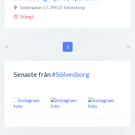
Södergatan 17
,
294 31
Sölvesborg
Stängt
1
Senaste från
#Sölvesborg