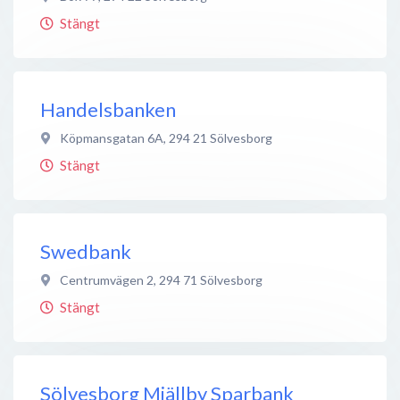
Stängt
Handelsbanken
Köpmansgatan 6A
,
294 21
Sölvesborg
Stängt
Swedbank
Centrumvägen 2
,
294 71
Sölvesborg
Stängt
Sölvesborg Mjällby Sparbank