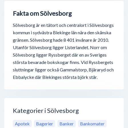
Fakta om Sölvesborg
Sölvesborg är en tätort och centralort i Sölvesborgs
kommun i sydvästra Blekinge län nära den skånska
gränsen. Sölvesborg hade 8 401 invånare år 2010.
Utanför Sölvesborg ligger Listerlandet. Norr om
Sölvesborg ligger Ryssberget där en av Sveriges
största bevarade bokskogar finns. Vid Ryssbergets
sluttningar ligger också Gammalstorp, Bjäraryd och
Ebbalycke där Blekinges största björk står.
Kategorier i Sölvesborg
Apotek
Bagerier
Banker
Bankomater