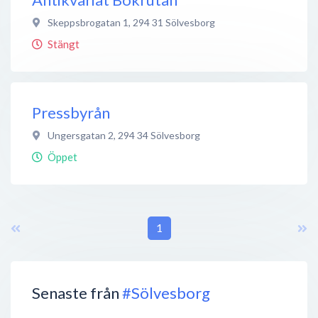
Skeppsbrogatan 1
,
294 31
Sölvesborg
Stängt
Pressbyrån
Ungersgatan 2
,
294 34
Sölvesborg
Öppet
1
Senaste från
#Sölvesborg