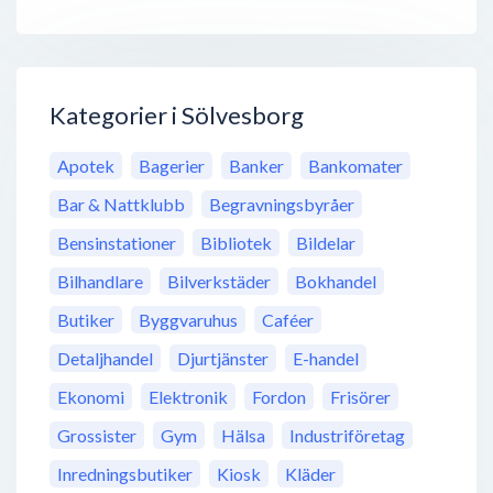
Kategorier i Sölvesborg
Apotek
Bagerier
Banker
Bankomater
Bar & Nattklubb
Begravningsbyråer
Bensinstationer
Bibliotek
Bildelar
Bilhandlare
Bilverkstäder
Bokhandel
Butiker
Byggvaruhus
Caféer
Detaljhandel
Djurtjänster
E-handel
Ekonomi
Elektronik
Fordon
Frisörer
Grossister
Gym
Hälsa
Industriföretag
Inredningsbutiker
Kiosk
Kläder