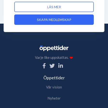
LÄS MER
SKAPA MEDLEMSKAP
Varje like uppskattas.
❤️
Öppettider
Vår vision
Nyheter