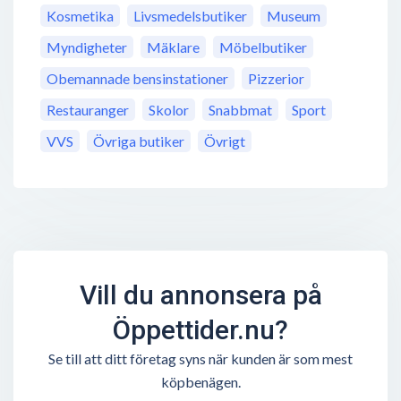
Kosmetika
Livsmedelsbutiker
Museum
Myndigheter
Mäklare
Möbelbutiker
Obemannade bensinstationer
Pizzerior
Restauranger
Skolor
Snabbmat
Sport
VVS
Övriga butiker
Övrigt
Vill du annonsera på
Öppettider.nu?
Se till att ditt företag syns när kunden är som mest
köpbenägen.