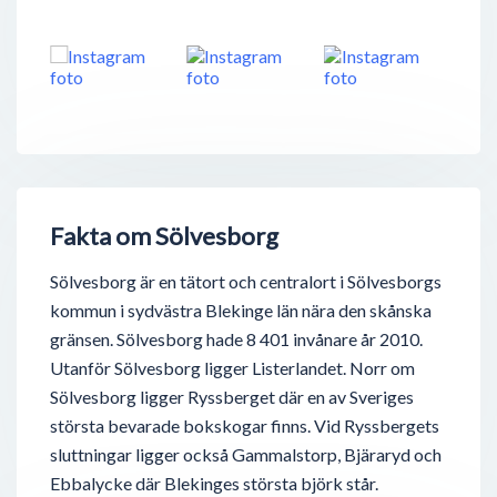
Fakta om Sölvesborg
Sölvesborg är en tätort och centralort i Sölvesborgs
kommun i sydvästra Blekinge län nära den skånska
gränsen. Sölvesborg hade 8 401 invånare år 2010.
Utanför Sölvesborg ligger Listerlandet. Norr om
Sölvesborg ligger Ryssberget där en av Sveriges
största bevarade bokskogar finns. Vid Ryssbergets
sluttningar ligger också Gammalstorp, Bjäraryd och
Ebbalycke där Blekinges största björk står.