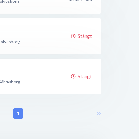
ölvesborg
Stängt
Sölvesborg
Stängt
Sölvesborg
1