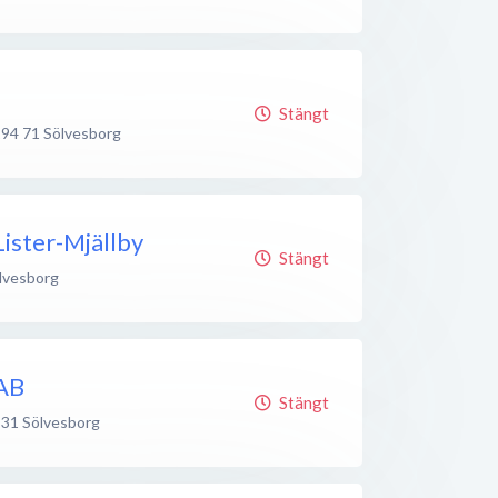
Stängt
294 71
Sölvesborg
Lister-Mjällby
Stängt
lvesborg
 AB
Stängt
 31
Sölvesborg