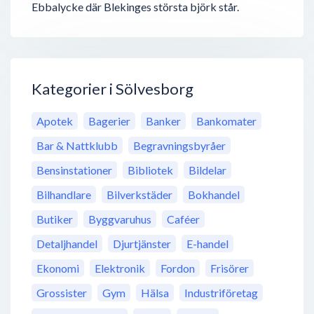
Ebbalycke där Blekinges största björk står.
Kategorier i Sölvesborg
Apotek
Bagerier
Banker
Bankomater
Bar & Nattklubb
Begravningsbyråer
Bensinstationer
Bibliotek
Bildelar
Bilhandlare
Bilverkstäder
Bokhandel
Butiker
Byggvaruhus
Caféer
Detaljhandel
Djurtjänster
E-handel
Ekonomi
Elektronik
Fordon
Frisörer
Grossister
Gym
Hälsa
Industriföretag