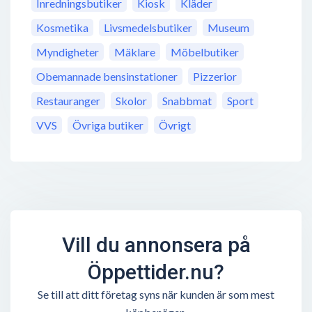
Inredningsbutiker
Kiosk
Kläder
Kosmetika
Livsmedelsbutiker
Museum
Myndigheter
Mäklare
Möbelbutiker
Obemannade bensinstationer
Pizzerior
Restauranger
Skolor
Snabbmat
Sport
VVS
Övriga butiker
Övrigt
Vill du annonsera på
Öppettider.nu?
Se till att ditt företag syns när kunden är som mest