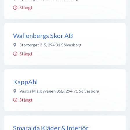
Stängt
Wallenbergs Skor AB
Stortorget 3-5
,
294 31
Sölvesborg
Stängt
KappAhl
Västra Mjällbyvägen 35B
,
294 71
Sölvesborg
Stängt
Smaralda Kläder & Interiör