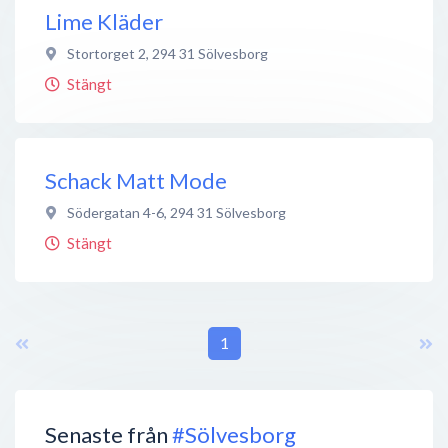
Lime Kläder
Stortorget 2
,
294 31
Sölvesborg
Stängt
Schack Matt Mode
Södergatan 4-6
,
294 31
Sölvesborg
Stängt
1
Senaste från
#Sölvesborg