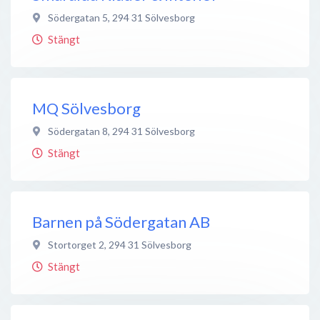
Södergatan 5
,
294 31
Sölvesborg
Stängt
MQ Sölvesborg
Södergatan 8
,
294 31
Sölvesborg
Stängt
Barnen på Södergatan AB
Stortorget 2
,
294 31
Sölvesborg
Stängt