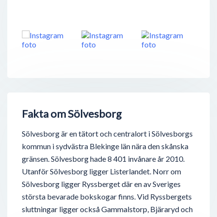
Fakta om Sölvesborg
Sölvesborg är en tätort och centralort i Sölvesborgs
kommun i sydvästra Blekinge län nära den skånska
gränsen. Sölvesborg hade 8 401 invånare år 2010.
Utanför Sölvesborg ligger Listerlandet. Norr om
Sölvesborg ligger Ryssberget där en av Sveriges
största bevarade bokskogar finns. Vid Ryssbergets
sluttningar ligger också Gammalstorp, Bjäraryd och