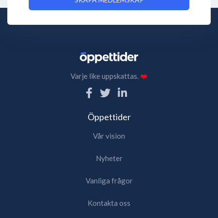
Varje like uppskattas.
❤️
Öppettider
Vår vision
Nyheter
Vanliga frågor
Kontakta oss