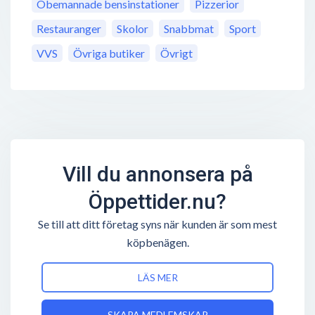
Obemannade bensinstationer
Pizzerior
Restauranger
Skolor
Snabbmat
Sport
VVS
Övriga butiker
Övrigt
Vill du annonsera på
Öppettider.nu?
Se till att ditt företag syns när kunden är som mest
köpbenägen.
LÄS MER
SKAPA MEDLEMSKAP