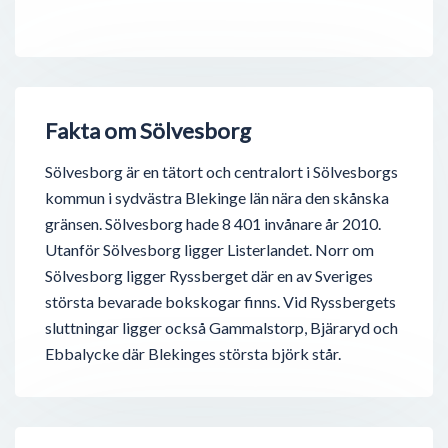
Fakta om Sölvesborg
Sölvesborg är en tätort och centralort i Sölvesborgs
kommun i sydvästra Blekinge län nära den skånska
gränsen. Sölvesborg hade 8 401 invånare år 2010.
Utanför Sölvesborg ligger Listerlandet. Norr om
Sölvesborg ligger Ryssberget där en av Sveriges
största bevarade bokskogar finns. Vid Ryssbergets
sluttningar ligger också Gammalstorp, Bjäraryd och
Ebbalycke där Blekinges största björk står.