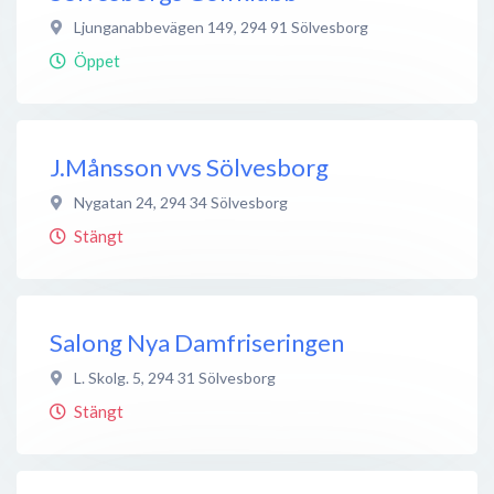
Ljunganabbevägen 149
,
294 91
Sölvesborg
Öppet
J.Månsson vvs Sölvesborg
Nygatan 24
,
294 34
Sölvesborg
Stängt
Salong Nya Damfriseringen
L. Skolg. 5
,
294 31
Sölvesborg
Stängt