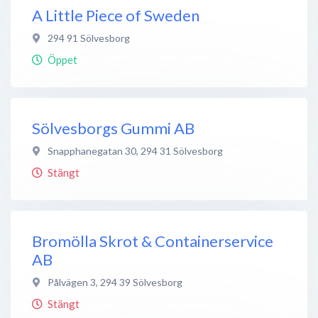
A Little Piece of Sweden
294 91
Sölvesborg
Öppet
Sölvesborgs Gummi AB
Snapphanegatan 30
,
294 31
Sölvesborg
Stängt
Bromölla Skrot & Containerservice
AB
Pålvägen 3
,
294 39
Sölvesborg
Stängt