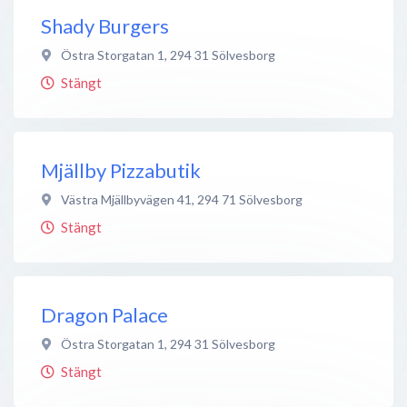
Shady Burgers
Östra Storgatan 1
,
294 31
Sölvesborg
Stängt
Mjällby Pizzabutik
Västra Mjällbyvägen 41
,
294 71
Sölvesborg
Stängt
Dragon Palace
Östra Storgatan 1
,
294 31
Sölvesborg
Stängt