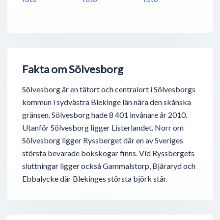
Fakta om Sölvesborg
Sölvesborg är en tätort och centralort i Sölvesborgs
kommun i sydvästra Blekinge län nära den skånska
gränsen. Sölvesborg hade 8 401 invånare år 2010.
Utanför Sölvesborg ligger Listerlandet. Norr om
Sölvesborg ligger Ryssberget där en av Sveriges
största bevarade bokskogar finns. Vid Ryssbergets
sluttningar ligger också Gammalstorp, Bjäraryd och
Ebbalycke där Blekinges största björk står.