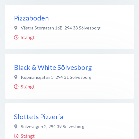
Pizzaboden
Västra Storgatan 16B
,
294 33
Sölvesborg
Stängt
Black & White Sölvesborg
Köpmansgatan 3
,
294 31
Sölvesborg
Stängt
Slottets Pizzeria
Sölvevägen 2
,
294 39
Sölvesborg
Stängt