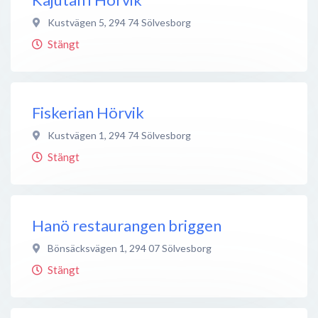
Kustvägen 5
,
294 74
Sölvesborg
Stängt
Fiskerian Hörvik
Kustvägen 1
,
294 74
Sölvesborg
Stängt
Hanö restaurangen briggen
Bönsäcksvägen 1
,
294 07
Sölvesborg
Stängt