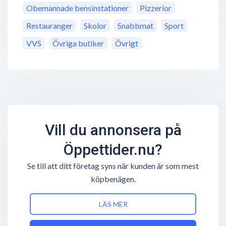
Obemannade bensinstationer
Pizzerior
Restauranger
Skolor
Snabbmat
Sport
VVS
Övriga butiker
Övrigt
Vill du annonsera på
Öppettider.nu?
Se till att ditt företag syns när kunden är som mest
köpbenägen.
LÄS MER