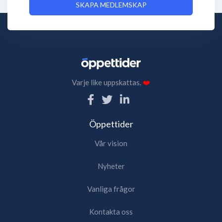
SKAPA MEDLEMSKAP
Varje like uppskattas.
❤️
Öppettider
Vår vision
Nyheter
Vanliga frågor
Kontakta oss