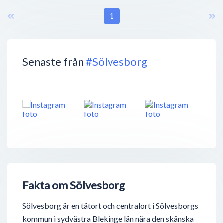
1
Senaste från
#Sölvesborg
Fakta om Sölvesborg
Sölvesborg är en tätort och centralort i Sölvesborgs
kommun i sydvästra Blekinge län nära den skånska