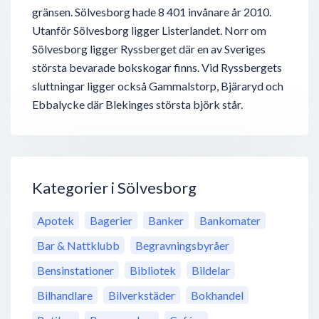
gränsen. Sölvesborg hade 8 401 invånare år 2010.
Utanför Sölvesborg ligger Listerlandet. Norr om
Sölvesborg ligger Ryssberget där en av Sveriges
största bevarade bokskogar finns. Vid Ryssbergets
sluttningar ligger också Gammalstorp, Bjäraryd och
Ebbalycke där Blekinges största björk står.
Kategorier i Sölvesborg
Apotek
Bagerier
Banker
Bankomater
Bar & Nattklubb
Begravningsbyråer
Bensinstationer
Bibliotek
Bildelar
Bilhandlare
Bilverkstäder
Bokhandel