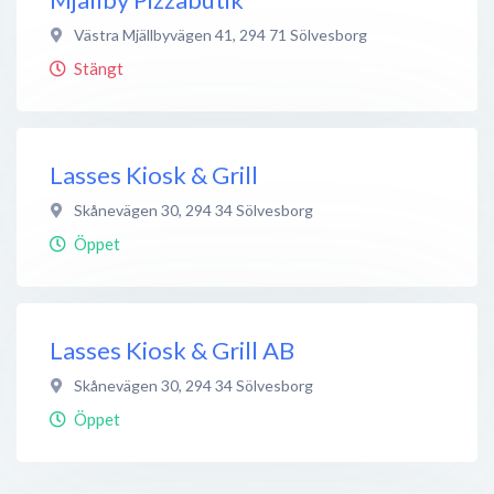
Västra Mjällbyvägen 41
,
294 71
Sölvesborg
Stängt
Lasses Kiosk & Grill
Skånevägen 30
,
294 34
Sölvesborg
Öppet
Lasses Kiosk & Grill AB
Skånevägen 30
,
294 34
Sölvesborg
Öppet