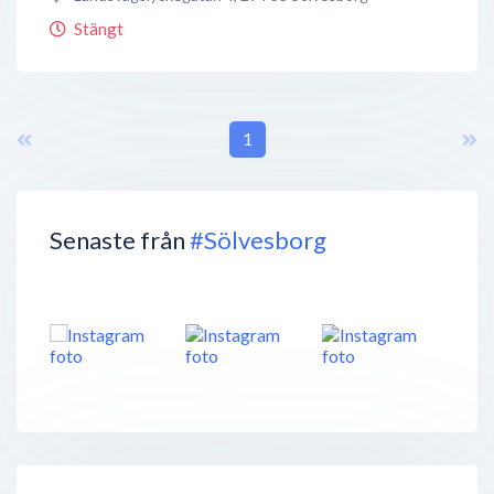
Stängt
1
Senaste från
#Sölvesborg