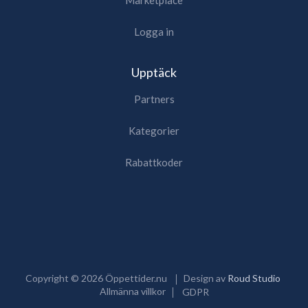
Logga in
Upptäck
Partners
Kategorier
Rabattkoder
Copyright ©
2026
Öppettider.nu
Design av
Roud Studio
Allmänna villkor
GDPR