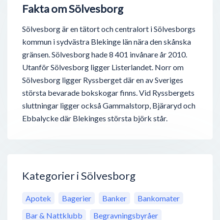
Fakta om Sölvesborg
Sölvesborg är en tätort och centralort i Sölvesborgs
kommun i sydvästra Blekinge län nära den skånska
gränsen. Sölvesborg hade 8 401 invånare år 2010.
Utanför Sölvesborg ligger Listerlandet. Norr om
Sölvesborg ligger Ryssberget där en av Sveriges
största bevarade bokskogar finns. Vid Ryssbergets
sluttningar ligger också Gammalstorp, Bjäraryd och
Ebbalycke där Blekinges största björk står.
Kategorier i Sölvesborg
Apotek
Bagerier
Banker
Bankomater
Bar & Nattklubb
Begravningsbyråer