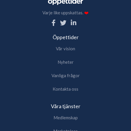
Varje like uppskattas.
❤️
Öppettider
Vår vision
Nyheter
Vanliga frågor
Kontakta oss
Våra tjänster
Medlemskap
Marketplace