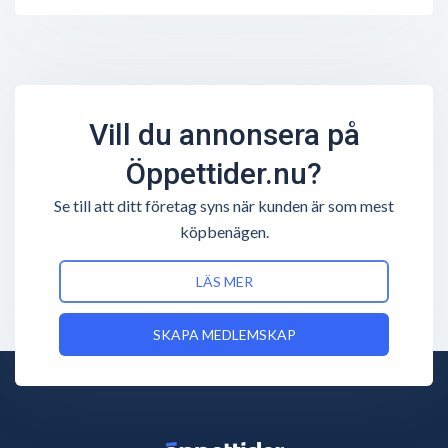
Vill du annonsera på
Öppettider.nu?
Se till att ditt företag syns när kunden är som mest
köpbenägen.
LÄS MER
SKAPA MEDLEMSKAP