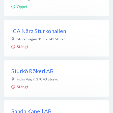
Öppet
ICA Nära Sturköhallen
Sturkövägen 81
,
370 43
Sturkö
Stängt
Sturkö Rökeri AB
Höks Väg 7
,
370 43
Sturkö
Stängt
Sanda Kapell AB