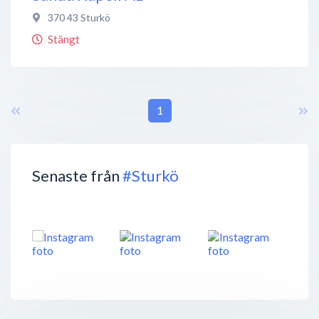
370 43
Sturkö
Stängt
1
Senaste från
#Sturkö