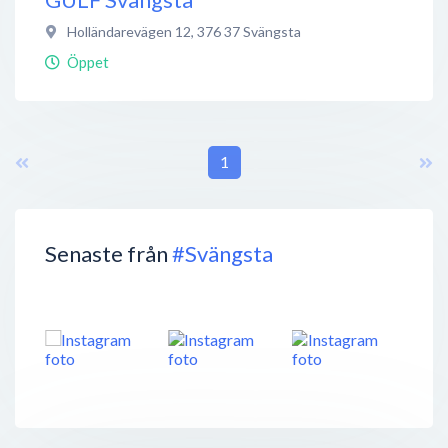
Holländarevägen 12
,
376 37
Svängsta
Öppet
1
Senaste från
#Svängsta