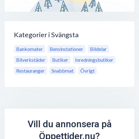
Kategorier i Svängsta
Bankomater
Bensinstationer
Bildelar
Bilverkstäder
Butiker
Inredningsbutiker
Restauranger
Snabbmat
Övrigt
Vill du annonsera på
Öppettider.nu?