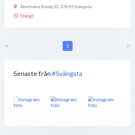
Åkerholms Byväg 32
,
376 93
Svängsta
Stängt
1
Senaste från
#Svängsta