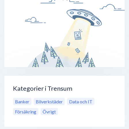
Kategorier i Trensum
Banker
Bilverkstäder
Data och IT
Försäkring
Övrigt