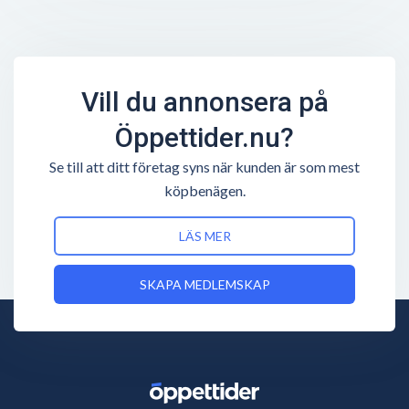
Vill du annonsera på
Öppettider.nu?
Se till att ditt företag syns när kunden är som mest
köpbenägen.
LÄS MER
SKAPA MEDLEMSKAP