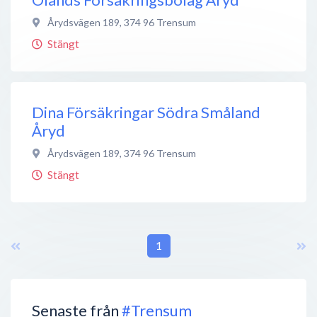
Årydsvägen 189
,
374 96
Trensum
Stängt
Dina Försäkringar Södra Småland
Åryd
Årydsvägen 189
,
374 96
Trensum
Stängt
1
Senaste från
#Trensum