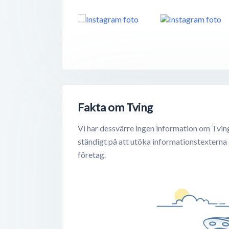
Fakta om Tving
Vi har dessvärre ingen information om Tvin
ständigt på att utöka informationstexterna
företag.