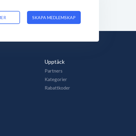
MER
SKAPA MEDLEMSKAP
Upptäck
Partners
Kategorier
Rabattkoder