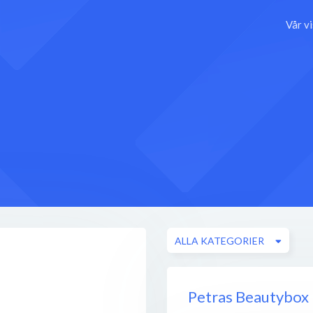
Vår v
ALLA KATEGORIER
Petras Beautybox