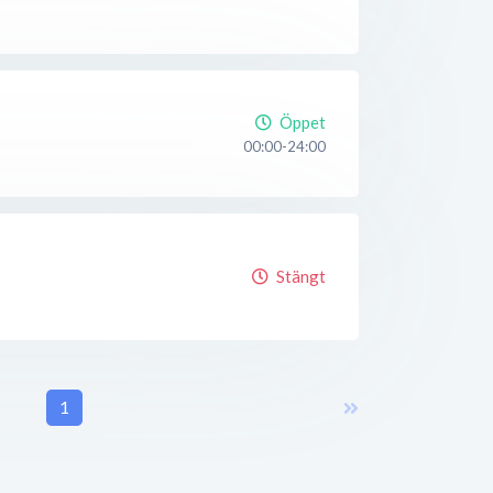
Öppet
00:00-24:00
Stängt
1