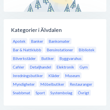
Kategorier i Älvdalen
Apotek
Banker
Bankomater
Bar & Nattklubb
Bensinstationer
Bibliotek
Bilverkstäder
Butiker
Byggvaruhus
Caféer
Detaljhandel
Elektronik
Gym
Inredningsbutiker
Kläder
Museum
Myndigheter
Möbelbutiker
Restauranger
Snabbmat
Sport
Systembolag
Övrigt