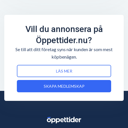
Vill du annonsera på
Öppettider.nu?
Se till att ditt företag syns när kunden är som mest
köpbenägen.
LÄS MER
SKAPA MEDLEMSKAP