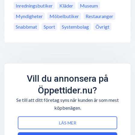
Inredningsbutiker
Kläder
Museum
Myndigheter
Möbelbutiker
Restauranger
Snabbmat
Sport
Systembolag
Övrigt
Vill du annonsera på
Öppettider.nu?
Se till att ditt företag syns när kunden är som mest
köpbenägen.
LÄS MER