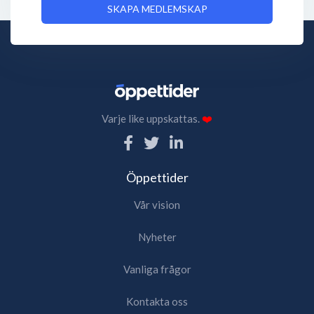
SKAPA MEDLEMSKAP
Varje like uppskattas.
❤️
Öppettider
Vår vision
Nyheter
Vanliga frågor
Kontakta oss