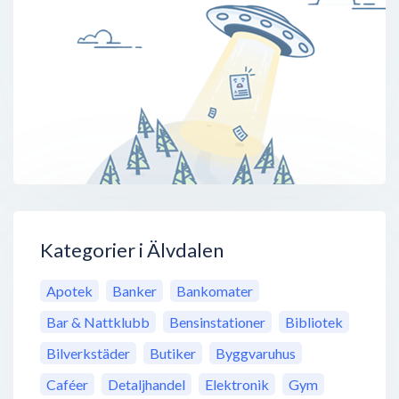
Kategorier i Älvdalen
Apotek
Banker
Bankomater
Bar & Nattklubb
Bensinstationer
Bibliotek
Bilverkstäder
Butiker
Byggvaruhus
Caféer
Detaljhandel
Elektronik
Gym