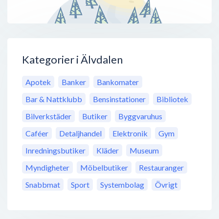
Kategorier i Älvdalen
Apotek
Banker
Bankomater
Bar & Nattklubb
Bensinstationer
Bibliotek
Bilverkstäder
Butiker
Byggvaruhus
Caféer
Detaljhandel
Elektronik
Gym
Inredningsbutiker
Kläder
Museum
Myndigheter
Möbelbutiker
Restauranger
Snabbmat
Sport
Systembolag
Övrigt