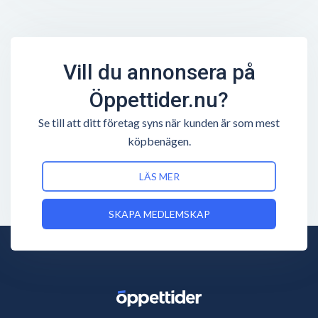
Vill du annonsera på
Öppettider.nu?
Se till att ditt företag syns när kunden är som mest
köpbenägen.
LÄS MER
SKAPA MEDLEMSKAP