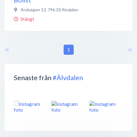
Andvägen 13
,
796 30
Älvdalen
Stängt
1
Senaste från
#Älvdalen