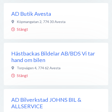
AD Butik Avesta
Köpmangatan 2
,
774 30
Avesta
Stängt
Hästbackas Bildelar AB/BDS Vi tar
hand om bilen
Torpvägen 4
,
774 62
Avesta
Stängt
AD Bilverkstad JOHNS BIL &
ALLSERVICE