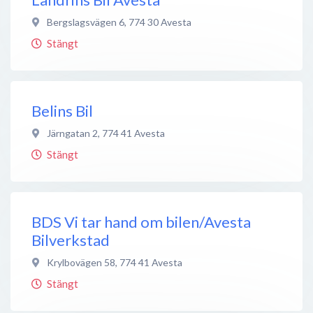
Bergslagsvägen 6
,
774 30
Avesta
Stängt
Belins Bil
Järngatan 2
,
774 41
Avesta
Stängt
BDS Vi tar hand om bilen/Avesta
Bilverkstad
Krylbovägen 58
,
774 41
Avesta
Stängt