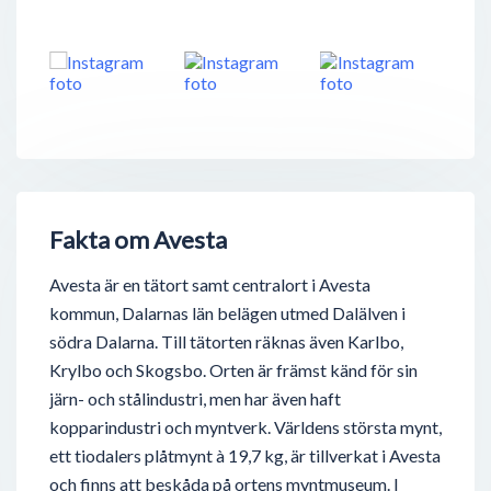
Fakta om Avesta
Avesta är en tätort samt centralort i Avesta
kommun, Dalarnas län belägen utmed Dalälven i
södra Dalarna. Till tätorten räknas även Karlbo,
Krylbo och Skogsbo. Orten är främst känd för sin
järn- och stålindustri, men har även haft
kopparindustri och myntverk. Världens största mynt,
ett tiodalers plåtmynt à 19,7 kg, är tillverkat i Avesta
och finns att beskåda på ortens myntmuseum. I