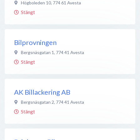
Högboleden 10
,
774 61
Avesta
Stängt
Bilprovningen
Bergsnäsgatan 1
,
774 41
Avesta
Stängt
AK Billackering AB
Bergsnäsgatan 2
,
774 41
Avesta
Stängt