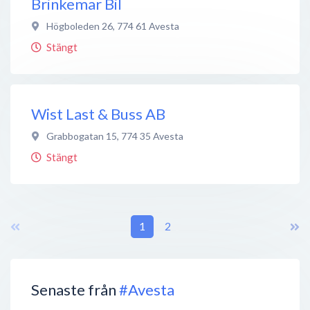
Brinkemar Bil
Högboleden 26
,
774 61
Avesta
Stängt
Wist Last & Buss AB
Grabbogatan 15
,
774 35
Avesta
Stängt
1
2
Senaste från
#Avesta