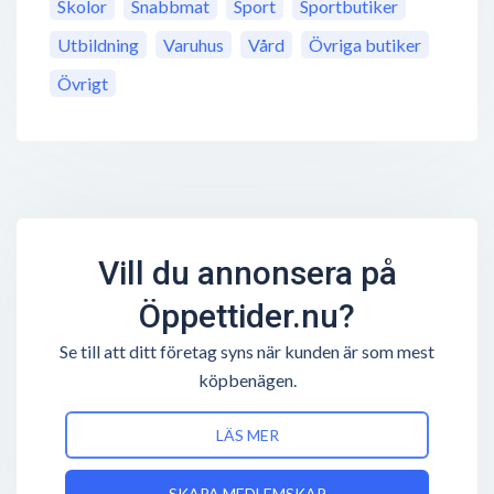
Skolor
Snabbmat
Sport
Sportbutiker
Utbildning
Varuhus
Vård
Övriga butiker
Övrigt
Vill du annonsera på
Öppettider.nu?
Se till att ditt företag syns när kunden är som mest
köpbenägen.
LÄS MER
SKAPA MEDLEMSKAP