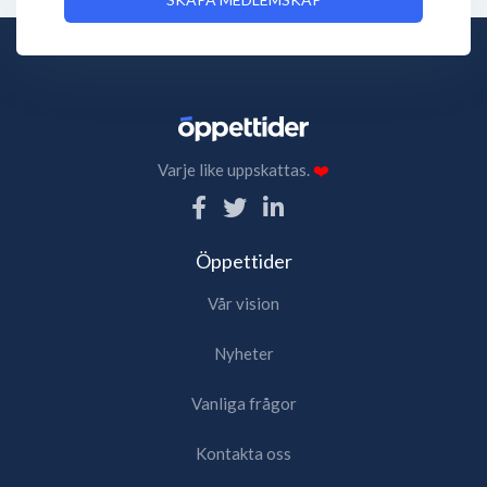
Varje like uppskattas.
❤️
Öppettider
Vår vision
Nyheter
Vanliga frågor
Kontakta oss