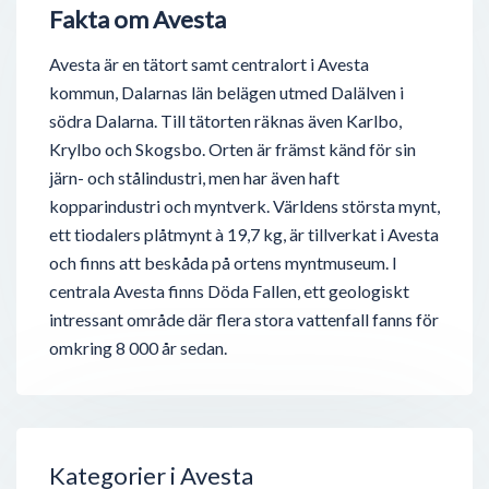
Fakta om Avesta
Avesta är en tätort samt centralort i Avesta
kommun, Dalarnas län belägen utmed Dalälven i
södra Dalarna. Till tätorten räknas även Karlbo,
Krylbo och Skogsbo. Orten är främst känd för sin
järn- och stålindustri, men har även haft
kopparindustri och myntverk. Världens största mynt,
ett tiodalers plåtmynt à 19,7 kg, är tillverkat i Avesta
och finns att beskåda på ortens myntmuseum. I
centrala Avesta finns Döda Fallen, ett geologiskt
intressant område där flera stora vattenfall fanns för
omkring 8 000 år sedan.
Kategorier i Avesta