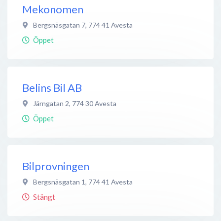
Mekonomen
Bergsnäsgatan 7
,
774 41
Avesta
Öppet
Belins Bil AB
Järngatan 2
,
774 30
Avesta
Öppet
Bilprovningen
Bergsnäsgatan 1
,
774 41
Avesta
Stängt