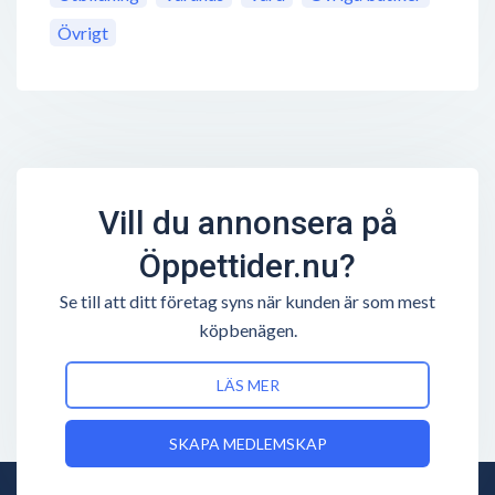
Övrigt
Vill du annonsera på
Öppettider.nu?
Se till att ditt företag syns när kunden är som mest
köpbenägen.
LÄS MER
SKAPA MEDLEMSKAP