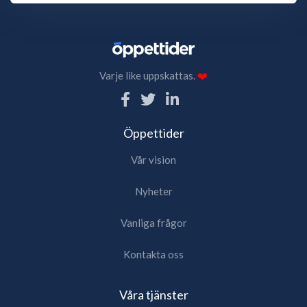
Varje like uppskattas.
❤️
Öppettider
Vår vision
Nyheter
Vanliga frågor
Kontakta oss
Våra tjänster