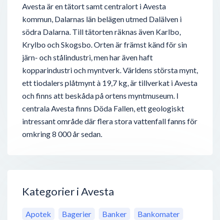
Avesta är en tätort samt centralort i Avesta
kommun, Dalarnas län belägen utmed Dalälven i
södra Dalarna. Till tätorten räknas även Karlbo,
Krylbo och Skogsbo. Orten är främst känd för sin
järn- och stålindustri, men har även haft
kopparindustri och myntverk. Världens största mynt,
ett tiodalers plåtmynt à 19,7 kg, är tillverkat i Avesta
och finns att beskåda på ortens myntmuseum. I
centrala Avesta finns Döda Fallen, ett geologiskt
intressant område där flera stora vattenfall fanns för
omkring 8 000 år sedan.
Kategorier i Avesta
Apotek
Bagerier
Banker
Bankomater