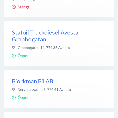
Stängt
Statoil Truckdiesel Avesta
Grabbogatan
Grabbogatan 14
,
774 35
Avesta
Öppet
Björkman Bil AB
Bergsnäsgatan 5
,
774 41
Avesta
Öppet