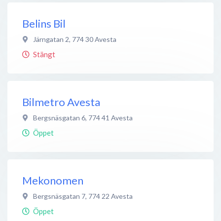
Belins Bil
Järngatan 2
,
774 30
Avesta
Stängt
Bilmetro Avesta
Bergsnäsgatan 6
,
774 41
Avesta
Öppet
Mekonomen
Bergsnäsgatan 7
,
774 22
Avesta
Öppet