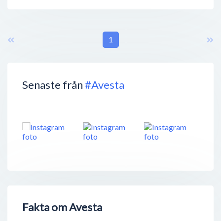
1
Senaste från
#Avesta
Fakta om Avesta