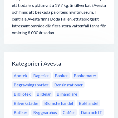
ett tiodalers plåtmynt à 19,7 kg, är tillverkat i Avesta
och finns att beskåda på ortens myntmuseum. I
centrala Avesta finns Döda Fallen, ett geologiskt
intressant område där flera stora vattenfall fanns för
omkring 8 000 år sedan.
Kategorier i Avesta
Apotek
Bagerier
Banker
Bankomater
Begravningsbyråer
Bensinstationer
Bibliotek
Bildelar
Bilhandlare
Bilverkstäder
Blomsterhandel
Bokhandel
Butiker
Byggvaruhus
Caféer
Data och IT