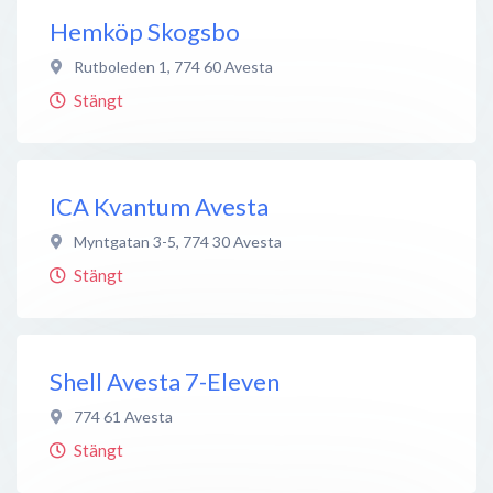
Hemköp Skogsbo
Rutboleden 1
,
774 60
Avesta
Stängt
ICA Kvantum Avesta
Myntgatan 3-5
,
774 30
Avesta
Stängt
Shell Avesta 7-Eleven
774 61
Avesta
Stängt