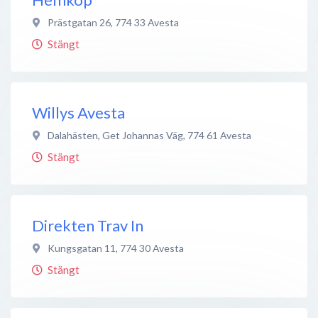
Prästgatan 26
,
774 33
Avesta
Stängt
Willys Avesta
Dalahästen, Get Johannas Väg
,
774 61
Avesta
Stängt
Direkten Trav In
Kungsgatan 11
,
774 30
Avesta
Stängt